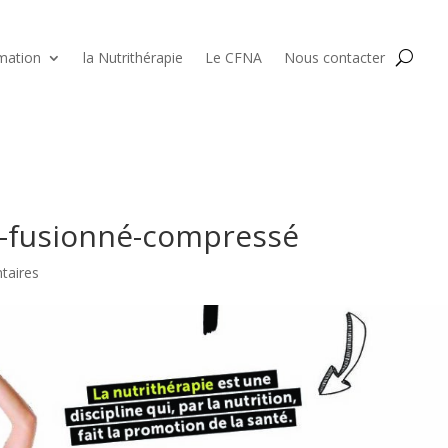
mation
la Nutrithérapie
Le CFNA
Nous contacter
s)-fusionné-compressé
taires