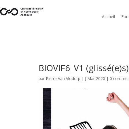
Accueil
For
BIOVIF6_V1 (glissé(e)
par
Pierre Van Vlodorp
|
J Mar 2020
|
0 commen