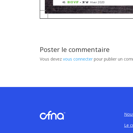
Poster le commentaire
Vous devez
vous connecter
pour publier un com
Nous
Le c