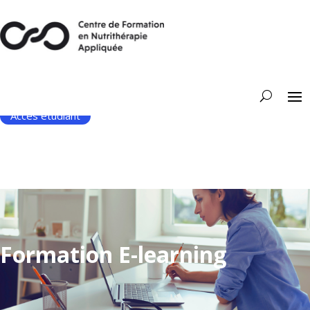
Accès étudiant
Formation E-learning