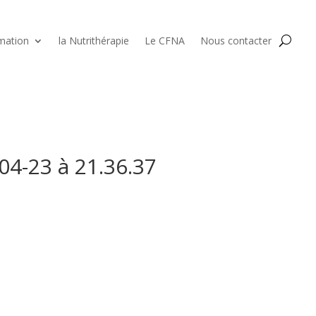
mation
la Nutrithérapie
Le CFNA
Nous contacter
04-23 à 21.36.37