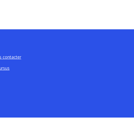
 contacter
ursus