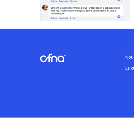
Nous
Le c