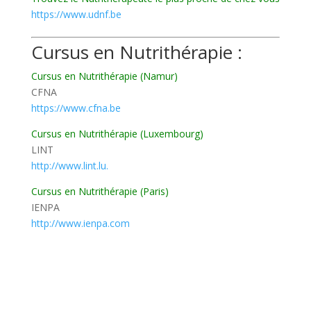
https://www.udnf.be
Cursus en Nutrithérapie :
Cursus en Nutrithérapie (Namur)
CFNA
https://www.cfna.be
Cursus en Nutrithérapie (Luxembourg)
LINT
http://www.lint.lu.
Cursus en Nutrithérapie (Paris)
IENPA
http://www.ienpa.com