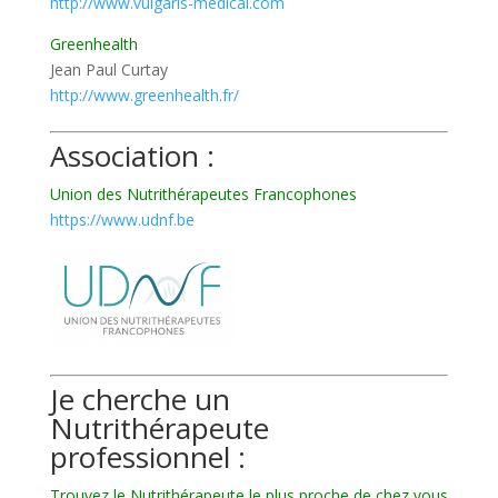
http://www.vulgaris-medical.com
Greenhealth
Jean Paul Curtay
http://www.greenhealth.fr/
Association :
Union des Nutrithérapeutes Francophones
https://www.udnf.be
Je cherche un
Nutrithérapeute
professionnel :
Trouvez le Nutrithérapeute le plus proche de chez vous