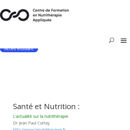
Accès étudiant
Santé et Nutrition :
L’actualité sur la nutrithérapie
Dr Jean Paul Curtay
http://www.lanutritherapie.fr