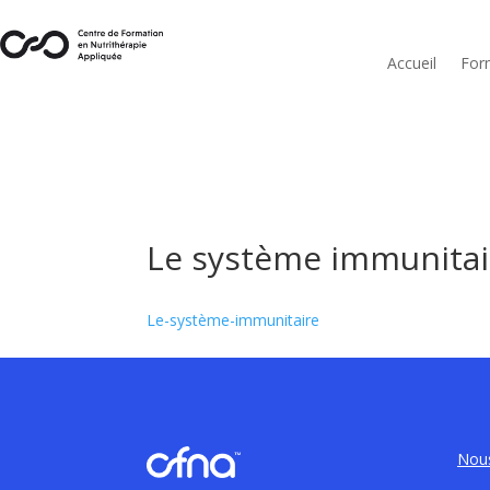
Accueil
For
Le système immunitai
Le-système-immunitaire
Nous