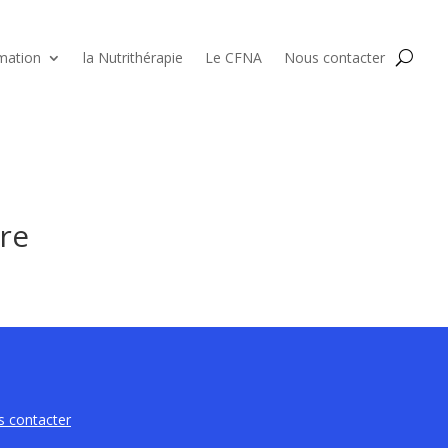
mation
la Nutrithérapie
Le CFNA
Nous contacter
re
 contacter