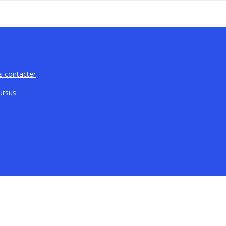
 contacter
ursus