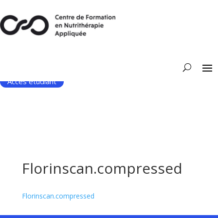
Accès étudiant
Florinscan.compressed
Florinscan.compressed