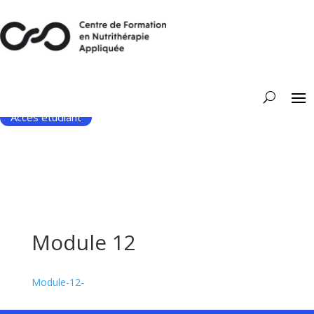
Accès étudiant
Module 12
Module-12-