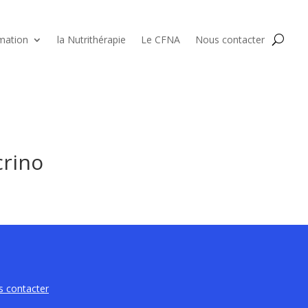
mation
la Nutrithérapie
Le CFNA
Nous contacter
crino
 contacter