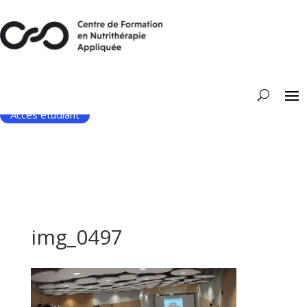
Accès étudiant
img_0497