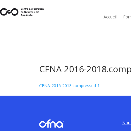
Accueil
For
CFNA 2016-2018.com
CFNA-2016-2018.compressed-1
Nous