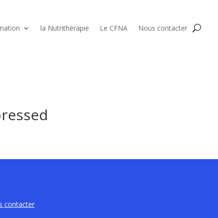
mation
la Nutrithérapie
Le CFNA
Nous contacter
pressed
 contacter