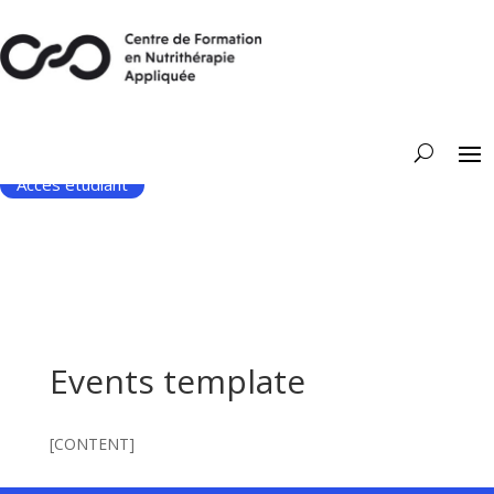
Accès étudiant
Events template
[CONTENT]