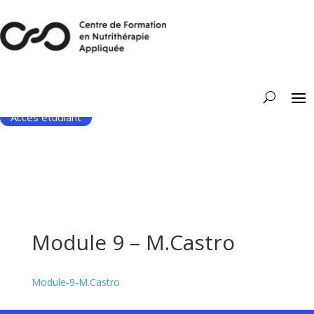
Accès étudiant
Module 9 – M.Castro
Module-9-M.Castro