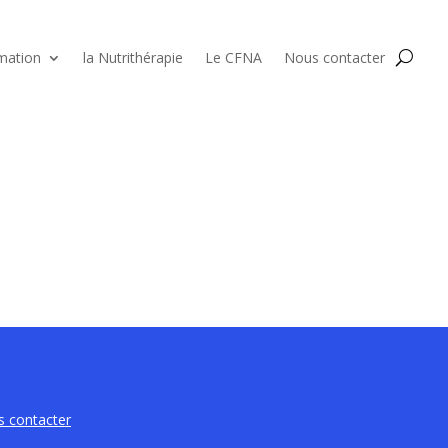
mation
la Nutrithérapie
Le CFNA
Nous contacter
 contacter