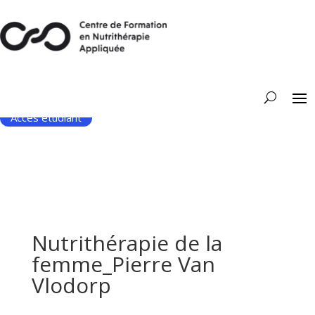
Accès étudiant
Nutrithérapie de la
femme_Pierre Van
Vlodorp