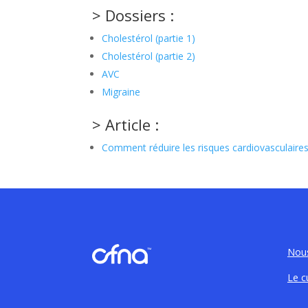
> Dossiers :
Cholestérol (partie 1)
Cholestérol (partie 2)
AVC
Migraine
> Article :
Comment réduire les risques cardiovasculaire
Nous
Le c