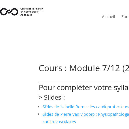
Accueil
For
Cours : Module 7/12 (
Pour compléter votre syll
> Slides :
Slides de Isabelle Rome : les cardioprotecteur
Slides de Pierre Van Vlodorp : Physiopathologi
cardio-vasculaires