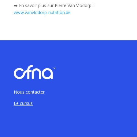
➡️ En savoir plus sur Pierre Van Vlodorp :
www.vanvlodorp-nutrition.be
Nous contacter
Le cursus