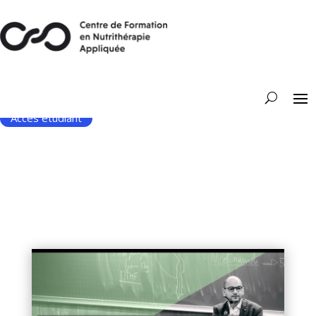
Accès étudiant