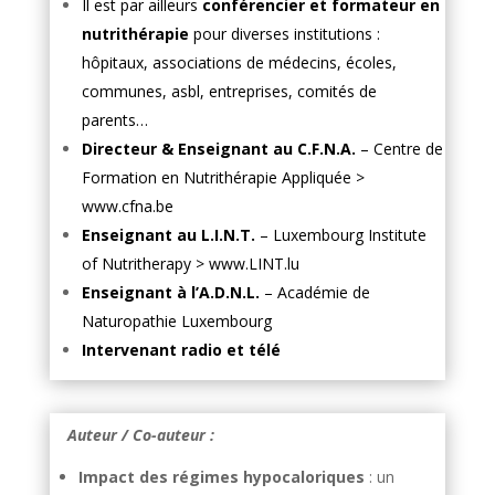
Il est par ailleurs
conférencier et formateur en
nutrithérapie
pour diverses institutions :
hôpitaux, associations de médecins, écoles,
communes, asbl, entreprises, comités de
parents…
Directeur & Enseignant au C.F.N.A.
– Centre de
Formation en Nutrithérapie Appliquée >
www.cfna.be
Enseignant au
L.I.N.T.
– Luxembourg Institute
of Nutritherapy >
www.LINT.lu
Enseignant à l’A.D.N.L.
–
Académie de
Naturopathie Luxembourg
Intervenant radio et télé
Auteur / Co-auteur :
Impact des régimes hypocaloriques
: un