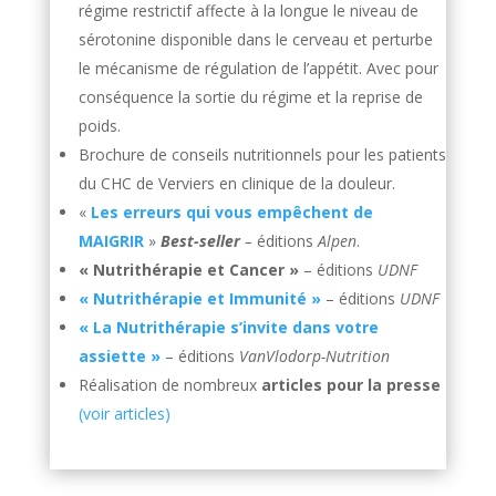
régime restrictif affecte à la longue le niveau de
sérotonine disponible dans le cerveau et perturbe
le mécanisme de régulation de l’appétit. Avec pour
conséquence la sortie du régime et la reprise de
poids.
Brochure de conseils nutritionnels pour les patients
du CHC de Verviers en clinique de la douleur.
«
Les erreurs qui vous empêchent de
MAIGRIR
»
Best-seller
–
éditions
Alpen
.
« Nutrithérapie et Cancer »
– éditions
UDNF
« Nutrithérapie et Immunité »
– éditions
UDNF
« La Nutrithérapie s’invite dans votre
assiette »
– éditions
VanVlodorp-Nutrition
Réalisation de nombreux
articles pour la presse
(voir articles)