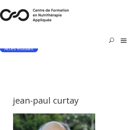
Accès étudiant
jean-paul curtay