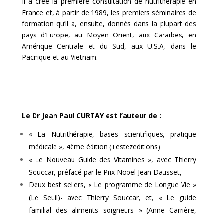
Il a créé la première consultation de nutrithérapie en
France et, à partir de 1989, les premiers séminaires de
formation qu’il a, ensuite, donnés dans la plupart des
pays d’Europe, au Moyen Orient, aux Caraïbes, en
Amérique Centrale et du Sud, aux U.S.A, dans le
Pacifique et au Vietnam.
Le Dr Jean Paul CURTAY est l’auteur de :
« La Nutrithérapie, bases scientifiques, pratique
médicale », 4ème édition (Testezeditions)
« Le Nouveau Guide des Vitamines », avec Thierry
Souccar, préfacé par le Prix Nobel Jean Dausset,
Deux best sellers, « Le programme de Longue Vie »
(Le Seuil)- avec Thierry Souccar, et, « Le guide
familial des aliments soigneurs » (Anne Carrière,