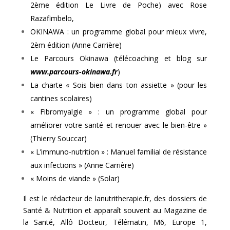
2ème édition Le Livre de Poche) avec Rose
Razafimbelo,
OKINAWA : un programme global pour mieux vivre,
2èm édition (Anne Carrière)
Le Parcours Okinawa (télécoaching et blog sur
www.parcours-okinawa.fr
)
La charte « Sois bien dans ton assiette » (pour les
cantines scolaires)
« Fibromyalgie » : un programme global pour
améliorer votre santé et renouer avec le bien-être »
(Thierry Souccar)
« L’immuno-nutrition » : Manuel familial de résistance
aux infections » (Anne Carrière)
« Moins de viande » (Solar)
Il est le rédacteur de
lanutritherapie.fr
, des dossiers de
Santé & Nutrition et apparaît souvent au Magazine de
la Santé, Allô Docteur, Télématin, M6, Europe 1,