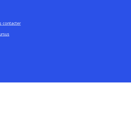
 contacter
ursus