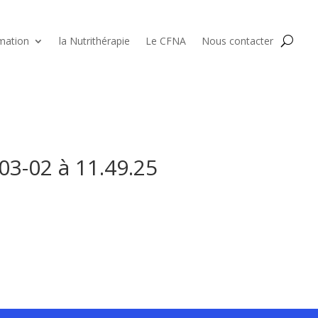
mation
la Nutrithérapie
Le CFNA
Nous contacter
03-02 à 11.49.25