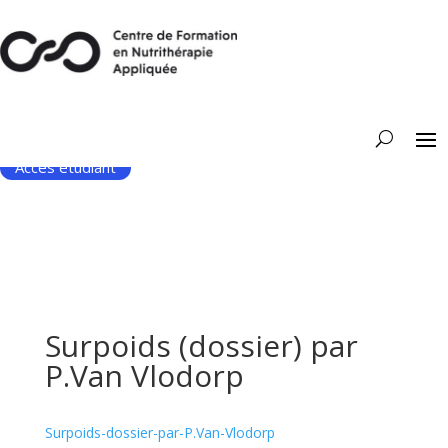
Accès étudiant
Surpoids (dossier) par
P.Van Vlodorp
Surpoids-dossier-par-P.Van-Vlodorp