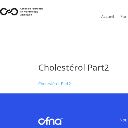
Accueil
For
Cholestérol Part2
Cholestérol-Part2
Nous