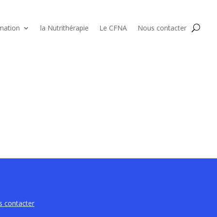
mation
la Nutrithérapie
Le CFNA
Nous contacter
 contacter