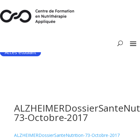
Accès étudiant
ALZHEIMERDossierSanteNutr
73-Octobre-2017
ALZHEIMERDossierSanteNutrition-73-Octobre-2017