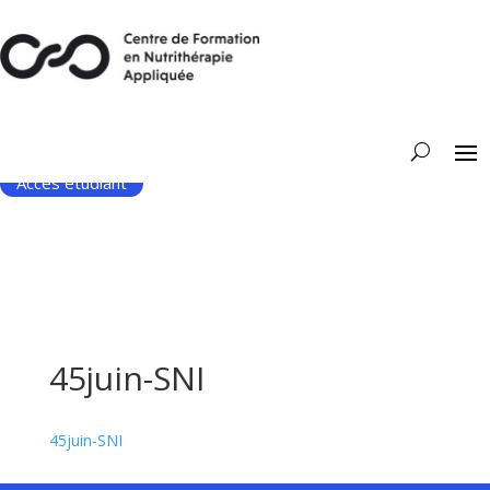
Accès étudiant
45juin-SNI
45juin-SNI