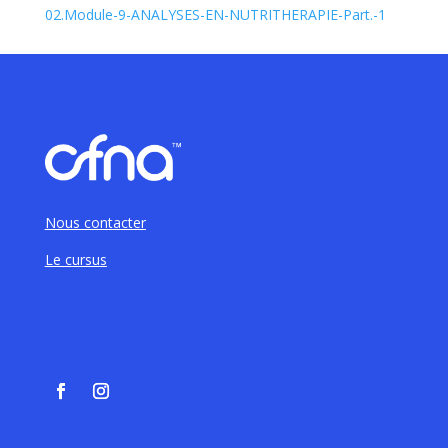
02.Module-9-ANALYSES-EN-NUTRITHERAPIE-Part.-1
Nous contacter
Le cursus