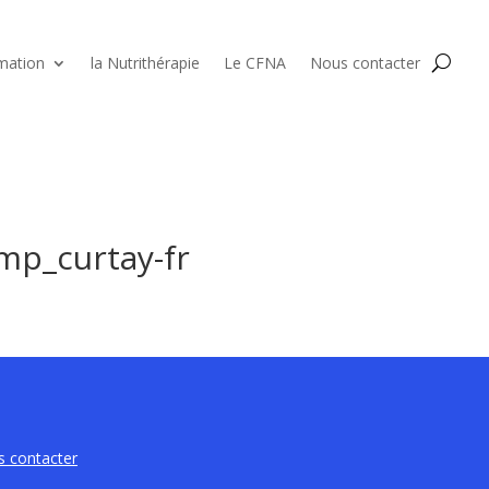
mation
la Nutrithérapie
Le CFNA
Nous contacter
mp_curtay-fr
 contacter